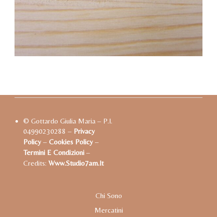
© Gottardo Giulia Maria – P.I.
04990230288 –
Privacy
Policy
–
Cookies Policy
–
Termini E Condizioni
–
Credits:
Www.studio7am.it
Chi Sono
Mercatini