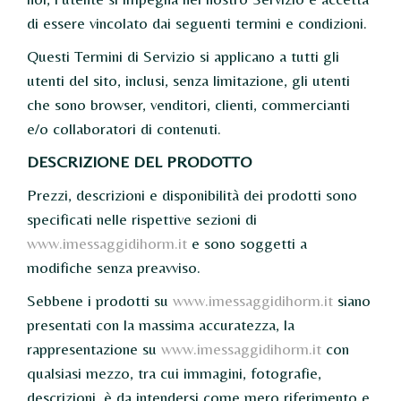
di essere vincolato dai seguenti termini e condizioni.
Questi Termini di Servizio si applicano a tutti gli
utenti del sito, inclusi, senza limitazione, gli utenti
che sono browser, venditori, clienti, commercianti
e/o collaboratori di contenuti.
DESCRIZIONE DEL PRODOTTO
Prezzi, descrizioni e disponibilità dei prodotti sono
specificati nelle rispettive sezioni di
www.imessaggidihorm.it
e sono soggetti a
modifiche senza preavviso.
Sebbene i prodotti su
www.imessaggidihorm.it
siano
presentati con la massima accuratezza, la
rappresentazione su
www.imessaggidihorm.it
con
qualsiasi mezzo, tra cui immagini, fotografie,
descrizioni, è da intendersi come mero riferimento e