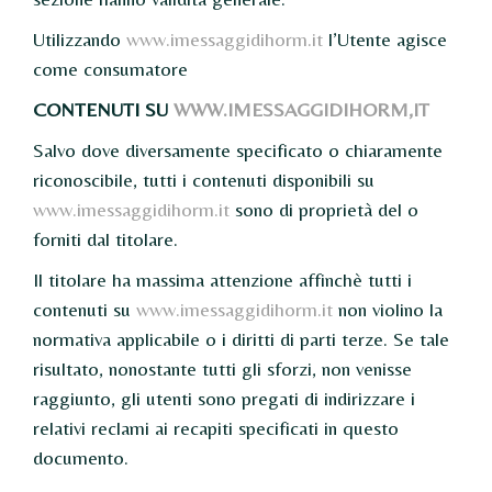
Utilizzando
www.imessaggidihorm.it
l’Utente agisce
come consumatore
CONTENUTI SU
WWW.IMESSAGGIDIHORM,IT
Salvo dove diversamente specificato o chiaramente
riconoscibile, tutti i contenuti disponibili su
www.imessaggidihorm.it
sono di proprietà del o
forniti dal titolare.
Il titolare ha massima attenzione affinchè tutti i
contenuti su
www.imessaggidihorm.it
non violino la
normativa applicabile o i diritti di parti terze. Se tale
risultato, nonostante tutti gli sforzi, non venisse
raggiunto, gli utenti sono pregati di indirizzare i
relativi reclami ai recapiti specificati in questo
documento.