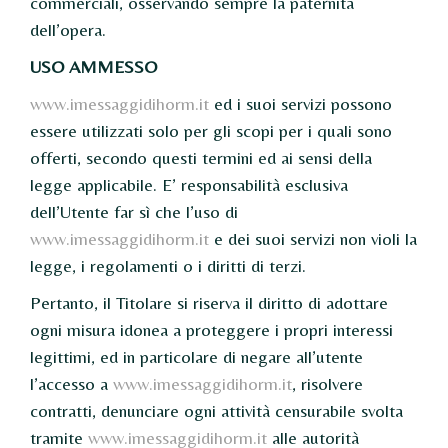
commerciali, osservando sempre la paternità
dell’opera.
USO AMMESSO
www.imessaggidihorm.it
ed i suoi servizi possono
essere utilizzati solo per gli scopi per i quali sono
offerti, secondo questi termini ed ai sensi della
legge applicabile. E’ responsabilità esclusiva
dell’Utente far sì che l’uso di
www.imessaggidihorm.it
e dei suoi servizi non violi la
legge, i regolamenti o i diritti di terzi.
Pertanto, il Titolare si riserva il diritto di adottare
ogni misura idonea a proteggere i propri interessi
legittimi, ed in particolare di negare all’utente
l’accesso a
www.imessaggidihorm.it
, risolvere
contratti, denunciare ogni attività censurabile svolta
tramite
www.imessaggidihorm.it
alle autorità