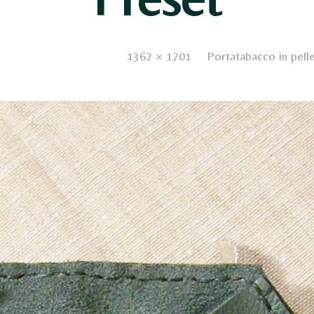
14 Dicembre 2020
. Size:
1362 × 1701
in
Portatabacco in pelle