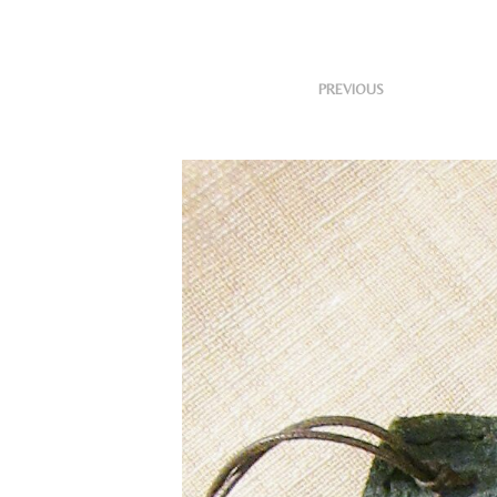
<
Published
PREVIOUS