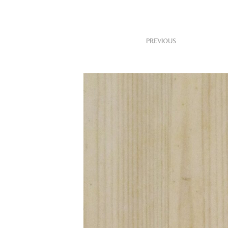
<
Publis
PREVIOUS