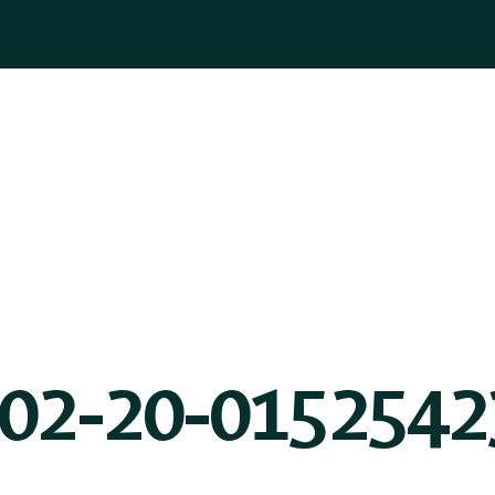
ASOGNI
GIOIELLI
BOMBONIERE
PELLETTERIA
BLOG
-02-20-0152542