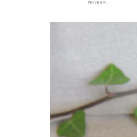
<
Publ
PREVIOUS