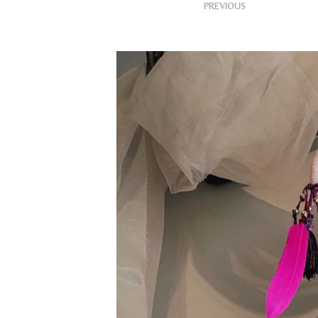
<
Publish
PREVIOUS