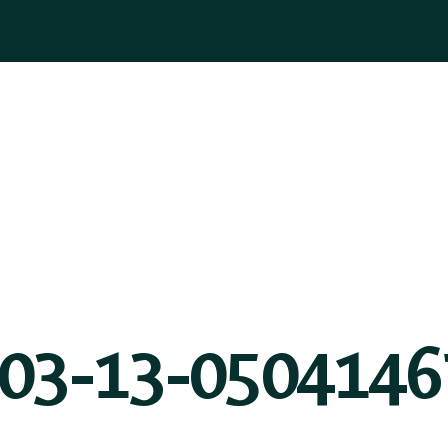
ASOGNI
GIOIELLI
BOMBONIERE
PELLETTERIA
BLOG
-03-13-0504146