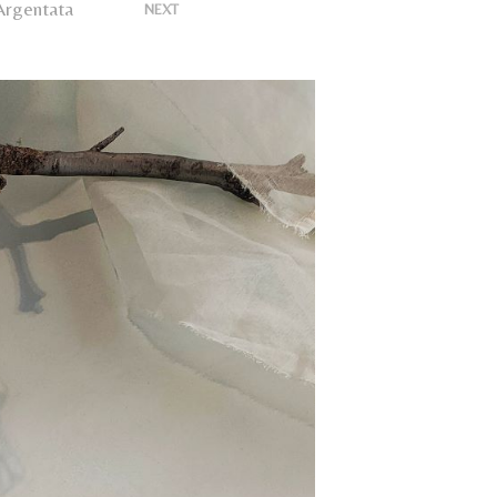
U
Argentata
>
NEXT
N
P
R
O
D
O
T
T
O
N
E
L
C
A
R
R
E
L
L
O
.