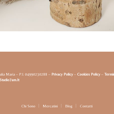
ulia Maria – P.I. 04990230288 –
Privacy Policy
–
Cookies Policy
–
Termin
tudio7am.it
Chi Sono
Mercatini
Blog
Contatti