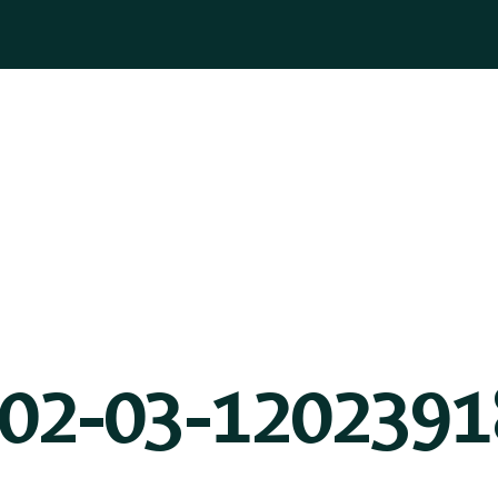
ASOGNI
GIOIELLI
BOMBONIERE
PELLETTERIA
BLOG
-02-03-1202391