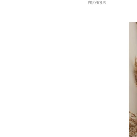
<
Pub
PREVIOUS