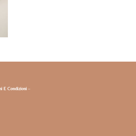
i E Condizioni
–