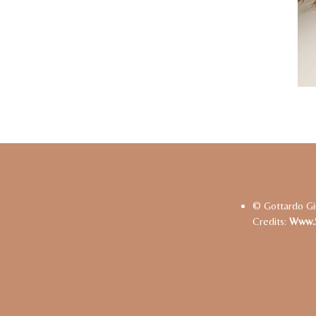
© Gottardo Gi
Credits:
Www.s