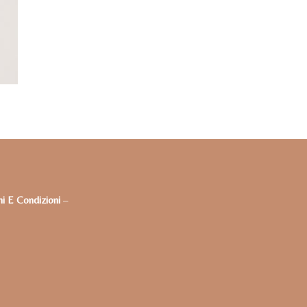
i E Condizioni
–