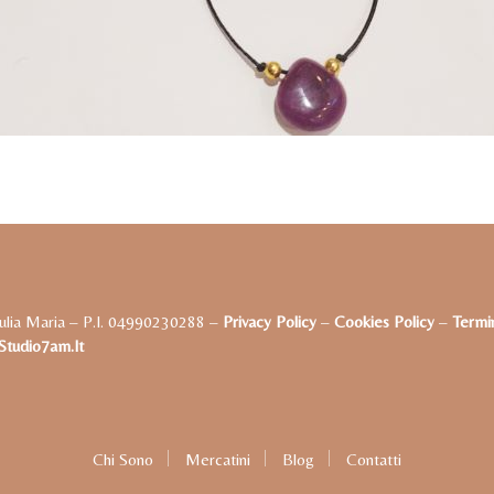
ulia Maria – P.I. 04990230288 –
Privacy Policy
–
Cookies Policy
–
Termin
tudio7am.it
Chi Sono
Mercatini
Blog
Contatti