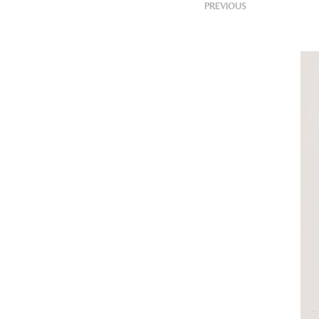
<
Publ
PREVIOUS