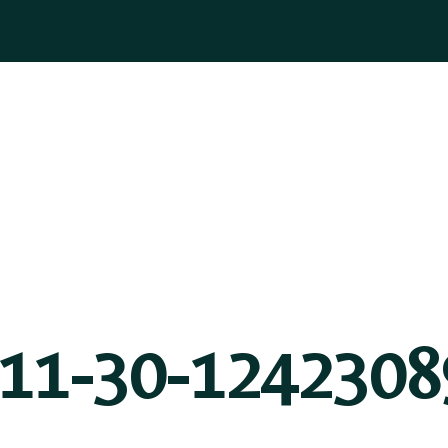
ASOGNI
GIOIELLI
BOMBONIERE
PELLETTERIA
BLOG
-11-30-1242308