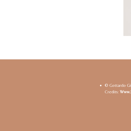
© Gottardo Gi
Credits:
Www.s