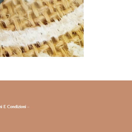
i E Condizioni
–