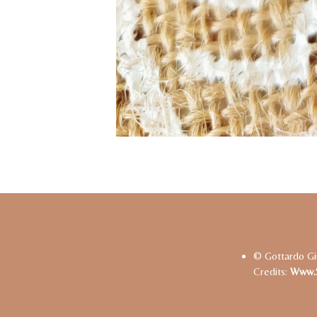
© Gottardo Gi
Credits:
Www.s