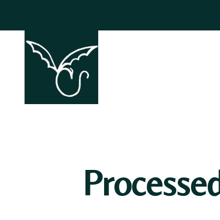
ACCHIAPP
Processe