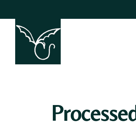
ACCHIAPP
Processe