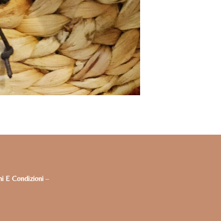
i E Condizioni
–