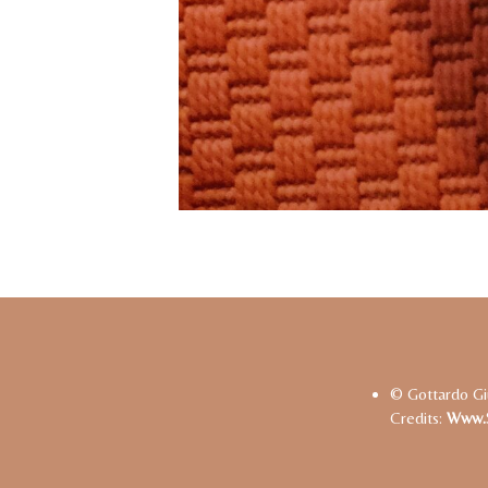
© Gottardo Gi
Credits:
Www.s