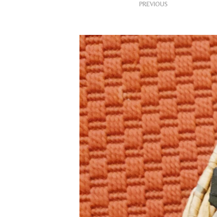
<
Publishe
PREVIOUS