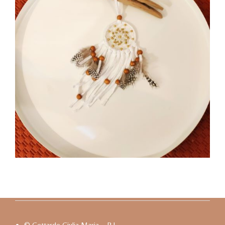
© Gottardo Giulia Maria – P.I.