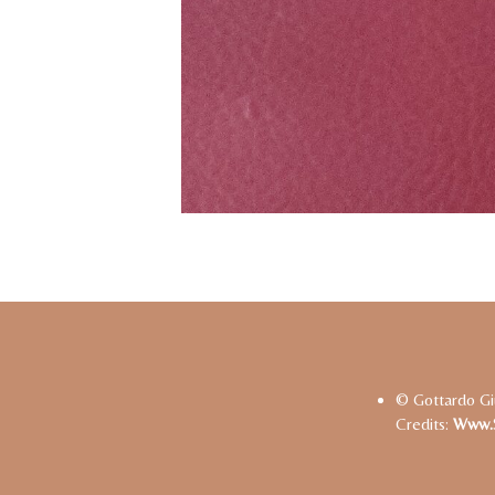
© Gottardo Gi
Credits:
Www.s