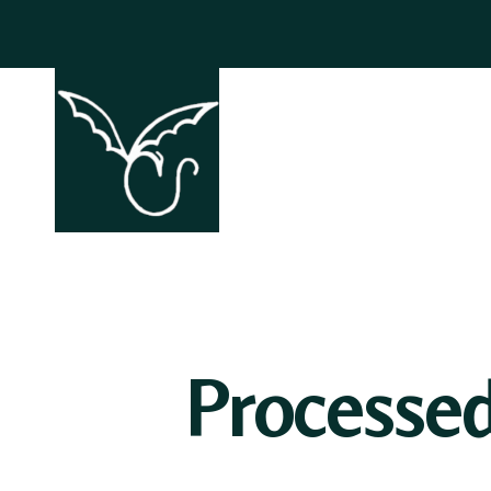
ACCHIAPP
Processe