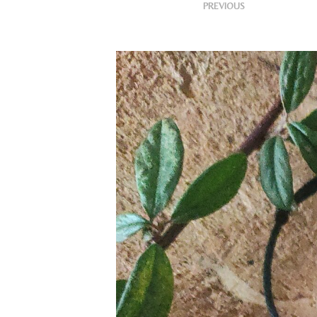
<
Publish
PREVIOUS