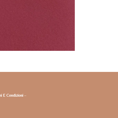
i E Condizioni
–