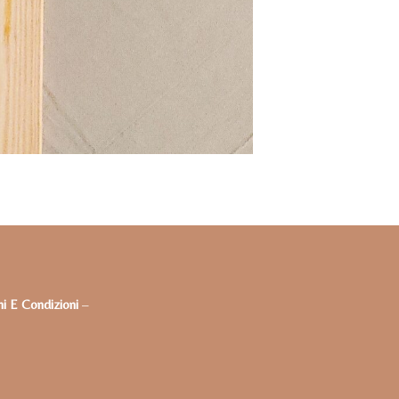
i E Condizioni
–