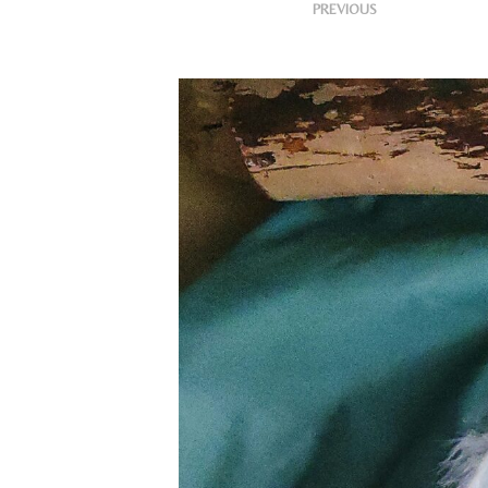
<
Publishe
PREVIOUS