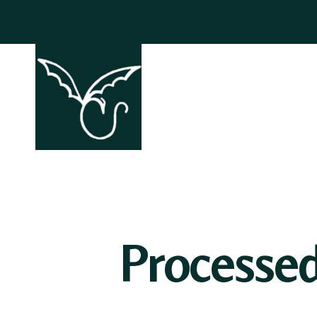
ACCHIAPP
Processe