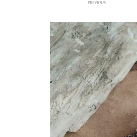
<
Publish
PREVIOUS