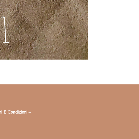
i E Condizioni
–