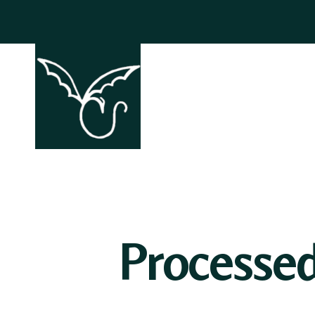
ACCHIAPP
Processe