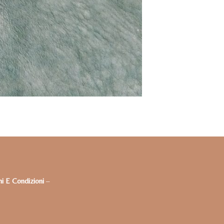
i E Condizioni
–