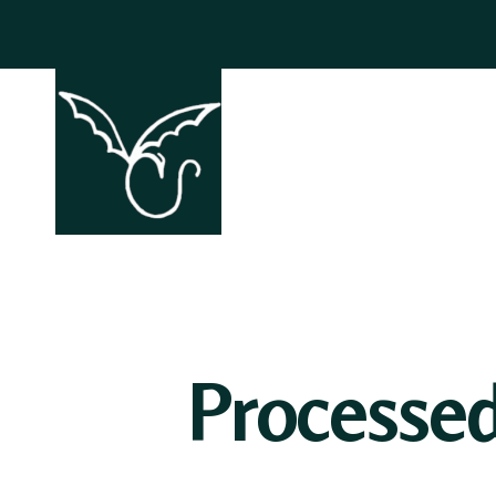
ACCHIAPP
Processe