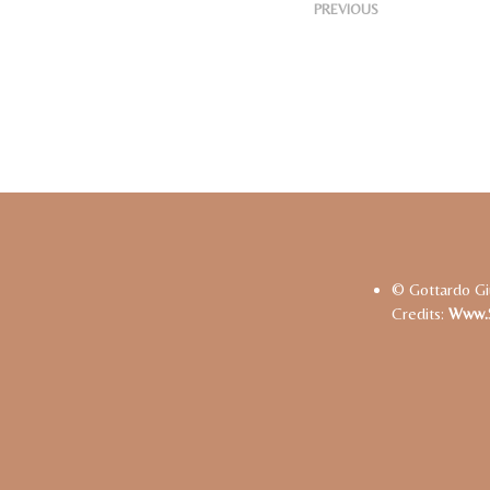
<
Publish
PREVIOUS
© Gottardo Gi
Credits:
Www.s