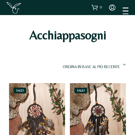
0
Acchiappasogni
ORDINA IN BASE AL PIÙ RECENTE
SALE!
SALE!