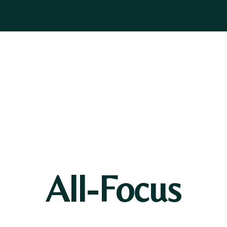
ASOGNI
GIOIELLI
BOMBONIERE
PELLETTERIA
BLOG
All-Focus