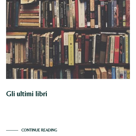
Gli ultimi libri
Cosa c’è di più bello in queste sere invernali, di
concedersi, nella comodità dei luoghi…
CONTINUE READING