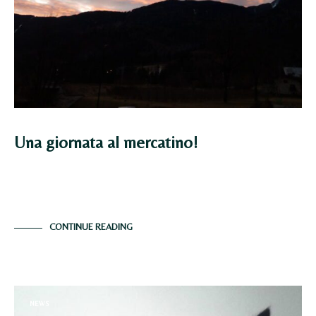
Una giornata al mercatino!
Vi voglio portare per una volta davvero con me a una
tipica giornata di lavoro…
CONTINUE READING
NEWS