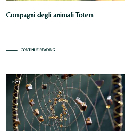
Compagni degli animali Totem
Compagni degli Animali Totem Quando si parla di
animali totem il più delle volte la…
CONTINUE READING
NEWS