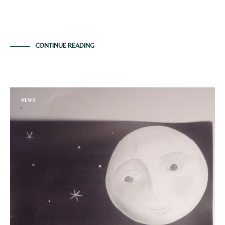
Uso molto spesso, direi quasi sempre, pietre nei miei
lavori. Le uso perché penso siano…
CONTINUE READING
NEWS