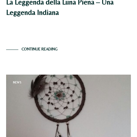
La Leggenda della Luna Piena – Una
Leggenda Indiana
Questa è una bellissima leggenda che d’ora in avanti vi
farà guardare la luna con…
CONTINUE READING
NEWS