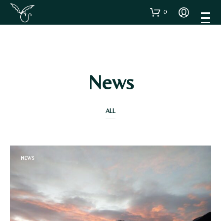
0
CATEGORY ARCHIVES
News
ALL
NEWS