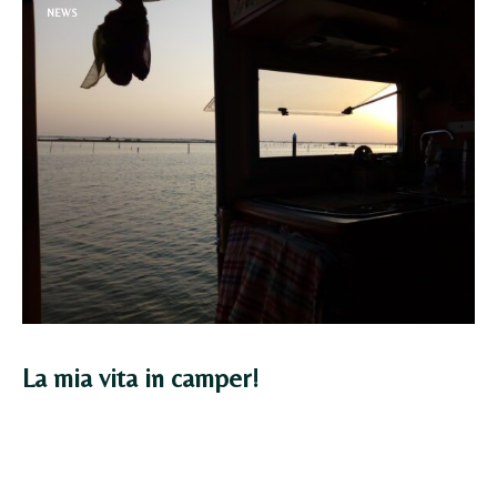
NEWS
La mia vita in camper!
Come molti ormai sanno bene sono una grande
appassionata di viaggi, di avventure e di…