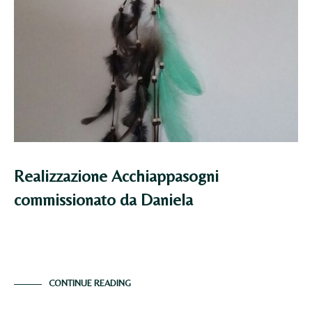
Realizzazione Acchiappasogni
commissionato da Daniela
Mi è stato commissionato questo acchiappasogni e
come esempio di come doveva essere Daniela mi…
CONTINUE READING